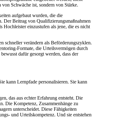
en von Schwäche ist, sondern von Stärke.
gkeiten aufgebaut wurden, die die
aten. Der Beitrag von Qualifizierungsmaßnahmen
Hochleister einzustufen als jene, die es nicht
gen schneller verändern als Beförderungszyklen.
Mentoring-Formate, die Urteilsvermögen durch
 bewusst dafür gesorgt werden, dass der
. Sie kann Lernpfade personalisieren. Sie kann
en, das aus echter Erfahrung entsteht. Die
ndeln. Die Kompetenz, Zusammenhänge zu
nagern unterscheidet. Diese Fähigkeiten
ungs- und Urteilskompetenz. Und sie entstehen