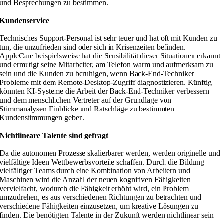
und Besprechungen zu bestimmen.
Kundenservice
Technisches Support-Personal ist sehr teuer und hat oft mit Kunden zu
tun, die unzufrieden sind oder sich in Krisenzeiten befinden.
AppleCare beispielsweise hat die Sensibilität dieser Situationen erkann
und ermutigt seine Mitarbeiter, am Telefon warm und aufmerksam zu
sein und die Kunden zu beruhigen, wenn Back-End-Techniker
Probleme mit dem Remote-Desktop-Zugriff diagnostizieren. Künftig
könnten KI-Systeme die Arbeit der Back-End-Techniker verbessern
und dem menschlichen Vertreter auf der Grundlage von
Stimmanalysen Einblicke und Ratschläge zu bestimmten
Kundenstimmungen geben.
Nichtlineare Talente sind gefragt
Da die autonomen Prozesse skalierbarer werden, werden originelle un
vielfältige Ideen Wettbewerbsvorteile schaffen. Durch die Bildung
vielfältiger Teams durch eine Kombination von Arbeitern und
Maschinen wird die Anzahl der neuen kognitiven Fähigkeiten
vervielfacht, wodurch die Fähigkeit erhöht wird, ein Problem
umzudrehen, es aus verschiedenen Richtungen zu betrachten und
verschiedene Fähigkeiten einzusetzen, um kreative Lösungen zu
finden. Die benötigten Talente in der Zukunft werden nichtlinear sein –