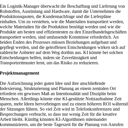
Ein Logistik-Manager überwacht die Beschaffung und Lieferung von
Rohstoffen, Ausrüstung und Hardware, damit die Unternehmen die
Produktionsquoten, die Kundennachfrage und die Lieferpläne
einhalten. Um zu verstehen, wie die Materialien transportiert werden,
welche Materialien für die Produktion benötigt werden und wie die
Produkte am besten und effizientesten zu den Einzelhandelsgeschäften
transportiert werden, sind umfassende Kenntnisse erforderlich. An
beiden Enden des Prozesses müssen Beziehungen aufgebaut und
gepflegt werden, und die getroffenen Entscheidungen wirken sich auf
zahlreiche Anbieter auf dem Weg dorthin aus. KI könnte bei solchen
Entscheidungen helfen, indem sie Zuverlässigkeit und
Transportzeitmuster lernt, um das Risiko zu reduzieren.
Projektmanagement
Die Aufzeichnung jeder guten Idee und ihre anschließende
Indexierung, Strukturierung und Planung an einem zentralen Ort
erfordern ein gewisses Maß an Intentionalität und Disziplin beim
Menschen. Allerdings könnte eine KI-gestützte Notizaufnahme Zeit
sparen, mehr Ideen hervorbringen und zu einem höheren ROI während
der Sitzungen führen. So viel Zeit wird in Telefonkonferenzen und
Besprechungen verbracht, so dass nur wenig Zeit für die kreative
Arbeit bleibt. Künftig könnten KI-Algorithmen miteinander
kommunizieren, um die beste Tageszeit für die Planung von Anrufen