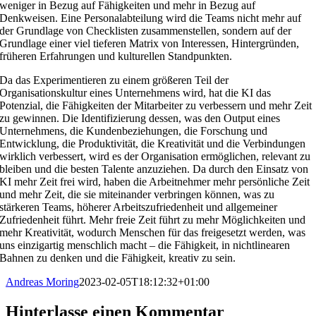
weniger in Bezug auf Fähigkeiten und mehr in Bezug auf
Denkweisen. Eine Personalabteilung wird die Teams nicht mehr auf
der Grundlage von Checklisten zusammenstellen, sondern auf der
Grundlage einer viel tieferen Matrix von Interessen, Hintergründen,
früheren Erfahrungen und kulturellen Standpunkten.
Da das Experimentieren zu einem größeren Teil der
Organisationskultur eines Unternehmens wird, hat die KI das
Potenzial, die Fähigkeiten der Mitarbeiter zu verbessern und mehr Zeit
zu gewinnen. Die Identifizierung dessen, was den Output eines
Unternehmens, die Kundenbeziehungen, die Forschung und
Entwicklung, die Produktivität, die Kreativität und die Verbindungen
wirklich verbessert, wird es der Organisation ermöglichen, relevant zu
bleiben und die besten Talente anzuziehen. Da durch den Einsatz von
KI mehr Zeit frei wird, haben die Arbeitnehmer mehr persönliche Zeit
und mehr Zeit, die sie miteinander verbringen können, was zu
stärkeren Teams, höherer Arbeitszufriedenheit und allgemeiner
Zufriedenheit führt. Mehr freie Zeit führt zu mehr Möglichkeiten und
mehr Kreativität, wodurch Menschen für das freigesetzt werden, was
uns einzigartig menschlich macht – die Fähigkeit, in nichtlinearen
Bahnen zu denken und die Fähigkeit, kreativ zu sein.
Andreas Moring
2023-02-05T18:12:32+01:00
Hinterlasse einen Kommentar