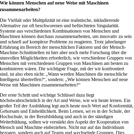
Wie können Menschen auf neue Weise mit Maschinen
zusammenarbeiten?
Die Vielfalt oder Multiplizität ist eine realistische, inkludierende
Alternative zur oft beschworenen und befürchteten Singularität.
Systeme aus verschiedenen Kombinationen von Menschen und
Maschinen können durchaus zusammenarbeiten, um innovativ zu sein
und schnell auf komplexe Probleme zu reagieren. Trotz jahrelanger
Erfahrung im Bereich der menschlichen Faktoren und der Mensch-
Maschine-Schnittstellen ist hier aber noch mehr Forschung über die
sinnvollen Möglichkeiten erforderlich, wie verschiedene Gruppen von
Menschen mit verschiedenen Gruppen von Maschinen am besten zu
kombinieren wären. Die wichtigste Frage, mit der wir konfrontiert
sind, ist also eben nicht: „Wann werden Maschinen die menschliche
Intelligenz übertreffen?“, sondern: „Wie können Menschen auf neue
Weise mit Maschinen zusammenarbeiten?“
Der erste Schritt und wichtige Schlüssel dazu liegt
höchstwahrscheinlich in der Art und Weise, wie wir heute lernen. Ein
großer Teil der Ausbildung legt auch heute noch Wert auf Konformität,
Gehorsam und Einheitlichkeit. Beim Lernen, sei es in der Schule, der
Hochschule, in der Berufsbildung und auch in der ständigen
Weiterbildung, sollten wir verstärkt den Aspekt der Kooperation von
Mensch und Maschine einbeziehen. Nicht nur auf das Individuum
bezogen, sondern auch auf Teams und wechselnde Gruppen. Dies