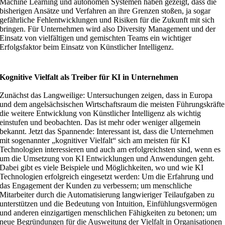
Machine Learning und autonomen Systemen haben gezeigt, dass die
bisherigen Ansätze und Verfahren an ihre Grenzen stoßen, ja sogar
gefährliche Fehlentwicklungen und Risiken für die Zukunft mit sich
bringen. Für Unternehmen wird also Diversity Management und der
Einsatz von vielfältigen und gemischten Teams ein wichtiger
Erfolgsfaktor beim Einsatz von Künstlicher Intelligenz.
Kognitive Vielfalt als Treiber für KI in Unternehmen
Zunächst das Langweilige: Untersuchungen zeigen, dass in Europa
und dem angelsächsischen Wirtschaftsraum die meisten Führungskräfte
die weitere Entwicklung von Künstlicher Intelligenz als wichtig
einstufen und beobachten. Das ist mehr oder weniger allgemein
bekannt. Jetzt das Spannende: Interessant ist, dass die Unternehmen
mit sogenannter „kognitiver Vielfalt“ sich am meisten für KI
Technologien interessieren und auch am erfolgreichsten sind, wenn es
um die Umsetzung von KI Entwicklungen und Anwendungen geht.
Dabei gibt es viele Beispiele und Möglichkeiten, wo und wie KI
Technologien erfolgreich eingesetzt werden: Um die Erfahrung und
das Engagement der Kunden zu verbessern; um menschliche
Mitarbeiter durch die Automatisierung langwieriger Teilaufgaben zu
unterstützen und die Bedeutung von Intuition, Einfühlungsvermögen
und anderen einzigartigen menschlichen Fähigkeiten zu betonen; um
neue Begründungen für die Ausweitung der Vielfalt in Organisationen