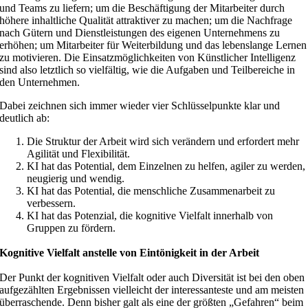
und Teams zu liefern; um die Beschäftigung der Mitarbeiter durch
höhere inhaltliche Qualität attraktiver zu machen; um die Nachfrage
nach Gütern und Dienstleistungen des eigenen Unternehmens zu
erhöhen; um Mitarbeiter für Weiterbildung und das lebenslange Lernen
zu motivieren. Die Einsatzmöglichkeiten von Künstlicher Intelligenz
sind also letztlich so vielfältig, wie die Aufgaben und Teilbereiche in
den Unternehmen.
Dabei zeichnen sich immer wieder vier Schlüsselpunkte klar und
deutlich ab:
Die Struktur der Arbeit wird sich verändern und erfordert mehr
Agilität und Flexibilität.
KI hat das Potential, dem Einzelnen zu helfen, agiler zu werden,
neugierig und wendig.
KI hat das Potential, die menschliche Zusammenarbeit zu
verbessern.
KI hat das Potenzial, die kognitive Vielfalt innerhalb von
Gruppen zu fördern.
Kognitive Vielfalt anstelle von Eintönigkeit in der Arbeit
Der Punkt der kognitiven Vielfalt oder auch Diversität ist bei den oben
aufgezählten Ergebnissen vielleicht der interessanteste und am meisten
überraschende. Denn bisher galt als eine der größten „Gefahren“ beim