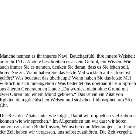
Manche nennen es ihr inneres Navi, Bauchgefühl, ihre innere Weisheit
oder ihr ING. Andere beschreiben es als ein Gefühl, ein Wissen. Wie
auch immer Sie es nennen, denken Sie daran, dass es Sie leiten soll,
hören Sie zu. Wann haben Sie das letzte Mal wirklich auf sich selbst
gehört? Was bedeutet das überhaupt? Wann haben Sie das letzte Mal
wirklich in sich hineingehört? Was bedeutet das überhaupt? Ein Spruc
aus älteren Generationen lautet: „Du wurdest nicht ohne Grund mit
zwei Ohren und einem Mund geboren.“ Das ist ein ein Zitat von
Epiktet, dem griechischen Weisen und stoischen Philosophen um 55 n.
Chr.
Der Rest des Zitats lautet wie folgt: „Damit wir doppelt so viel zuhören
können wie wir sprechen.“ Im Allgemeinen tun wir das; wir hören
anderen zu, ihren Bedürfnissen, Wünschen und Meinungen.
Im Laufe
der Zeit haben wir vergessen, uns selbst zuzuhören. Die Zeit vergeht,