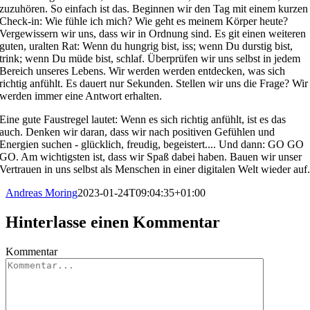
zuzuhören. So einfach ist das. Beginnen wir den Tag mit einem kurzen
Check-in: Wie fühle ich mich? Wie geht es meinem Körper heute?
Vergewissern wir uns, dass wir in Ordnung sind. Es git einen weiteren
guten, uralten Rat: Wenn du hungrig bist, iss; wenn Du durstig bist,
trink; wenn Du müde bist, schlaf. Überprüfen wir uns selbst in jedem
Bereich unseres Lebens. Wir werden werden entdecken, was sich
richtig anfühlt. Es dauert nur Sekunden. Stellen wir uns die Frage? Wir
werden immer eine Antwort erhalten.
Eine gute Faustregel lautet: Wenn es sich richtig anfühlt, ist es das
auch. Denken wir daran, dass wir nach positiven Gefühlen und
Energien suchen - glücklich, freudig, begeistert.... Und dann: GO GO
GO. Am wichtigsten ist, dass wir Spaß dabei haben. Bauen wir unser
Vertrauen in uns selbst als Menschen in einer digitalen Welt wieder auf
Andreas Moring
2023-01-24T09:04:35+01:00
Hinterlasse einen Kommentar
Kommentar