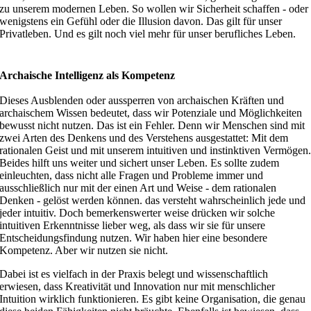
zu unserem modernen Leben. So wollen wir Sicherheit schaffen - oder
wenigstens ein Gefühl oder die Illusion davon. Das gilt für unser
Privatleben. Und es gilt noch viel mehr für unser berufliches Leben.
Archaische Intelligenz als Kompetenz
Dieses Ausblenden oder aussperren von archaischen Kräften und
archaischem Wissen bedeutet, dass wir Potenziale und Möglichkeiten
bewusst nicht nutzen. Das ist ein Fehler. Denn wir Menschen sind mit
zwei Arten des Denkens und des Verstehens ausgestattet: Mit dem
rationalen Geist und mit unserem intuitiven und instinktiven Vermögen
Beides hilft uns weiter und sichert unser Leben. Es sollte zudem
einleuchten, dass nicht alle Fragen und Probleme immer und
ausschließlich nur mit der einen Art und Weise - dem rationalen
Denken - gelöst werden können. das versteht wahrscheinlich jede und
jeder intuitiv. Doch bemerkenswerter weise drücken wir solche
intuitiven Erkenntnisse lieber weg, als dass wir sie für unsere
Entscheidungsfindung nutzen. Wir haben hier eine besondere
Kompetenz. Aber wir nutzen sie nicht.
Dabei ist es vielfach in der Praxis belegt und wissenschaftlich
erwiesen, dass Kreativität und Innovation nur mit menschlicher
Intuition wirklich funktionieren. Es gibt keine Organisation, die genau